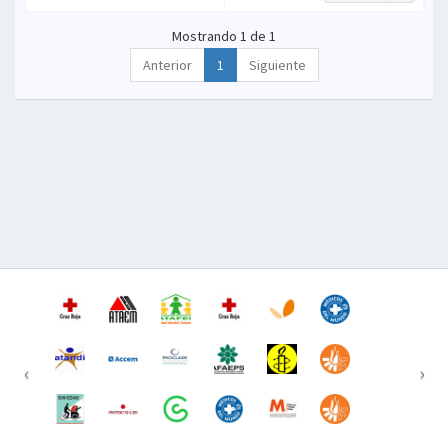
Mostrando 1 de 1
Anterior
1
Siguiente
‹
›